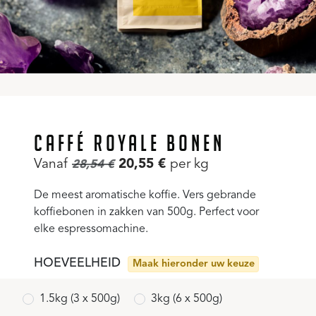
CAFFÉ ROYALE BONEN
Vanaf
20,55
€
per kg
28,54
€
De meest aromatische koffie. Vers gebrande
koffiebonen in zakken van 500g. Perfect voor
elke espressomachine.
HOEVEELHEID
Maak hieronder uw keuze
1.5kg (3 x 500g)
3kg (6 x 500g)