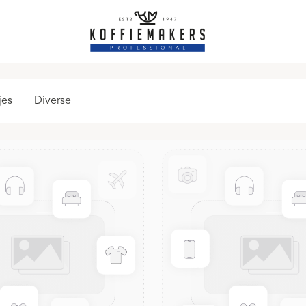
jes
Diverse