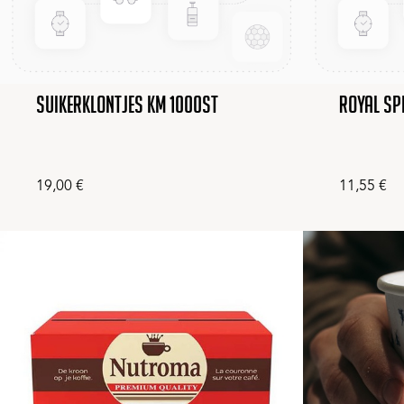
Suikerklontjes KM 1000st
Royal Sp
19,00
€
11,55
€