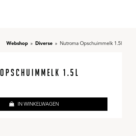
Webshop
Diverse
Nutroma Opschuimmelk 1.5l
OPSCHUIMMELK 1.5L
IN WINKELWAGEN