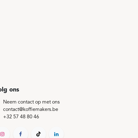
olg ons
Neem contact op met ons
contact@koffiemakers.be
+32 57 48 80 46