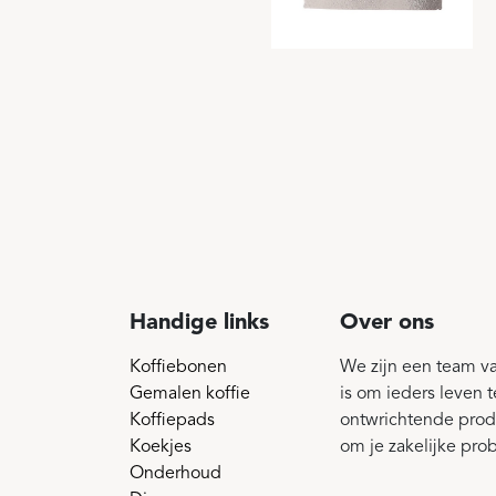
Handige links
Over ons
Koffiebonen
We zijn een team v
Gemalen koffie
is om ieders leven 
Koffiepads
ontwrichtende pro
Koekjes
om je zakelijke pro
Onderhoud