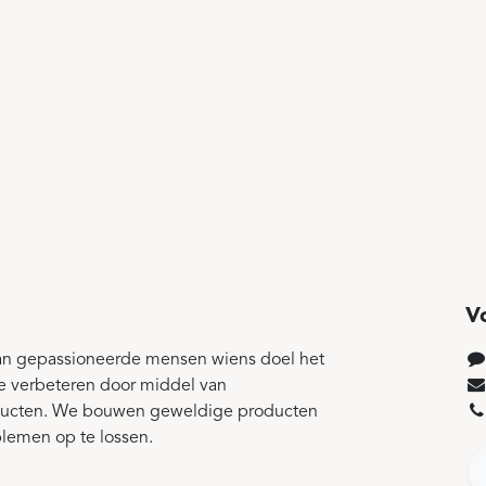
V
an gepassioneerde mensen wiens doel het
te verbeteren door middel van
ducten. We bouwen geweldige producten
blemen op te lossen.