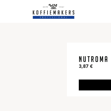
NUTROMA 
3,87
€