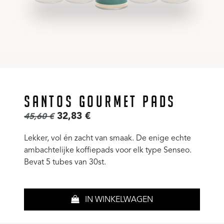
SANTOS GOURMET PADS
32,83
€
45,60
€
Lekker, vol én zacht van smaak. De enige echte
ambachtelijke koffiepads voor elk type Senseo.
Bevat 5 tubes van 30st.
IN WINKELWAGEN