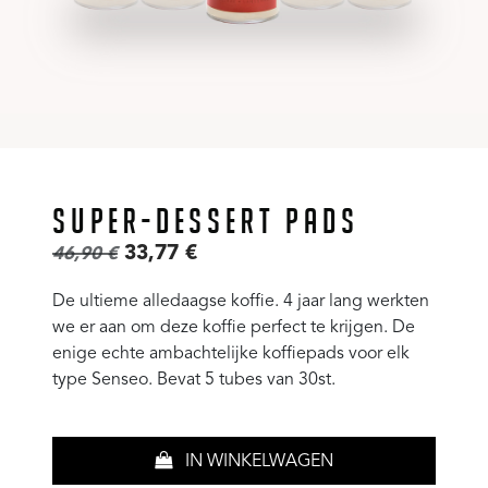
SUPER-DESSERT PADS
33,77
€
46,90
€
De ultieme alledaagse koffie. 4 jaar lang werkten
we er aan om deze koffie perfect te krijgen. De
enige echte ambachtelijke koffiepads voor elk
type Senseo. Bevat 5 tubes van 30st.
IN WINKELWAGEN