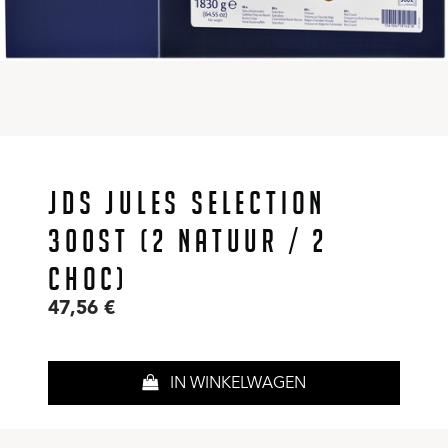
JDS JULES SELECTION
300ST (2 NATUUR / 2
CHOC)
47,56
€
IN WINKELWAGEN