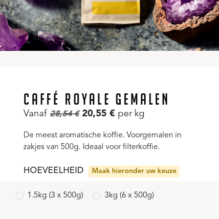
CAFFÉ ROYALE GEMALEN
Vanaf
20,55
€
per kg
28,54
€
De meest aromatische koffie. Voorgemalen in
zakjes van 500g. Ideaal voor filterkoffie.
HOEVEELHEID
Maak hieronder uw keuze
1.5kg (3 x 500g)
3kg (6 x 500g)