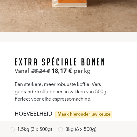
EXTRA SPÉCIALE BONEN
Vanaf
18,17
€
per kg
25,24
€
Een sterkere, meer robuuste koffie. Vers
gebrande koffiebonen in zakken van 500g.
Perfect voor elke espressomachine.
HOEVEELHEID
Maak hieronder uw keuze
1.5kg (3 x 500g)
3kg (6 x 500g)