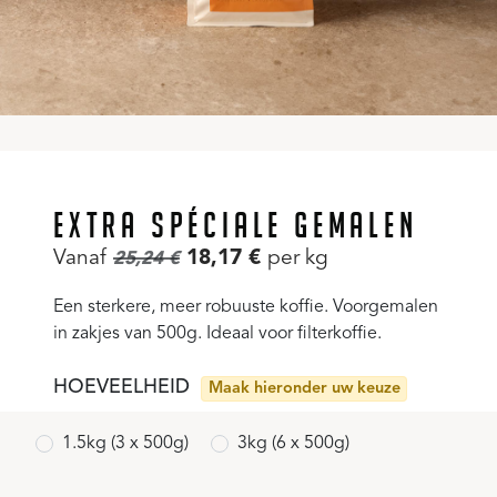
EXTRA SPÉCIALE GEMALEN
Vanaf
18,17
€
per kg
25,24
€
Een sterkere, meer robuuste koffie. Voorgemalen
in zakjes van 500g. Ideaal voor filterkoffie.
HOEVEELHEID
Maak hieronder uw keuze
1.5kg (3 x 500g)
3kg (6 x 500g)