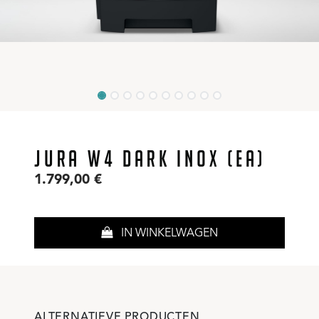
JURA W4 DARK INOX (EA)
1.799,00
€
IN WINKELWAGEN
ALTERNATIEVE PRODUCTEN