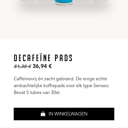
DECAFEÏNE PADS
36,94
€
51,30
€
Caffeïnevrij én zacht gebrand. De enige echte
ambachtelijke koffiepads voor elk type Senseo.
Bevat 5 tubes van 30st.
IN WINKELWAGEN