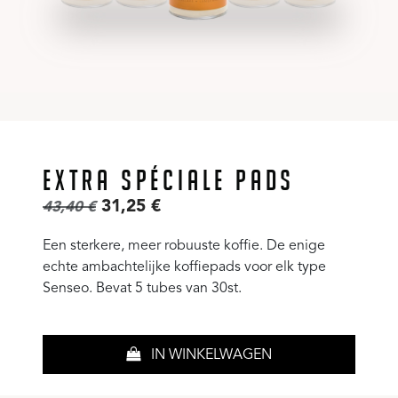
EXTRA SPÉCIALE PADS
31,25
€
43,40
€
Een sterkere, meer robuuste koffie. De enige
echte ambachtelijke koffiepads voor elk type
Senseo. Bevat 5 tubes van 30st.
IN WINKELWAGEN