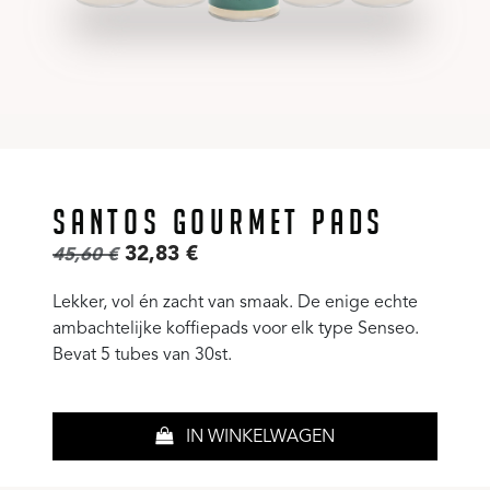
SANTOS GOURMET PADS
32,83
€
45,60
€
Lekker, vol én zacht van smaak. De enige echte
ambachtelijke koffiepads voor elk type Senseo.
Bevat 5 tubes van 30st.
IN WINKELWAGEN