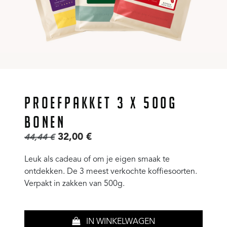
PROEFPAKKET 3 X 500G
BONEN
32,00
€
44,44
€
Leuk als cadeau of om je eigen smaak te
ontdekken. De 3 meest verkochte koffiesoorten.
Verpakt in zakken van 500g.
IN WINKELWAGEN