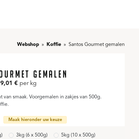
Webshop
Koffie
Santos Gourmet gemalen
OURMET GEMALEN
9,01
€
per kg
cht van smaak. Voorgemalen in zakjes van 500g.
ffie.
Maak hieronder uw keuze
g)
3kg (6 x 500g)
5kg (10 x 500g)