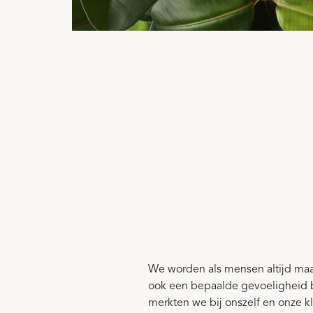
We worden als mensen altijd maar
ook een bepaalde gevoeligheid b
merkten we bij onszelf en onze k