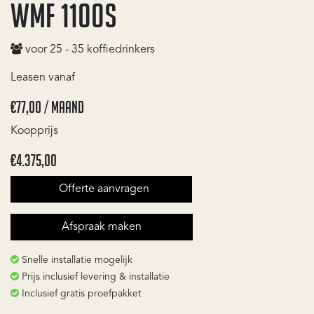
WMF 1100S
voor 25 - 35 koffiedrinkers
Leasen vanaf
€77,00 / maand​
​Koopprijs
€4.375,00
Offerte aanvragen
Afspraak maken
Snelle installatie mogelijk
Prijs inclusief levering & installatie
Inclusief gratis proefpakket