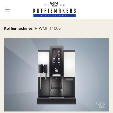
Koffiemachines
WMF 1100S